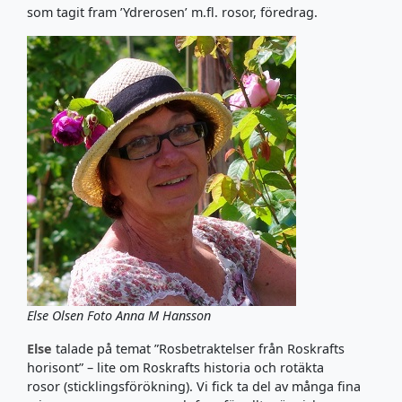
som tagit fram ’Ydrerosen’ m.fl. rosor, föredrag.
Else Olsen Foto Anna M Hansson
Else
talade på temat ”Rosbetraktelser från Roskrafts
horisont” – lite om Roskrafts historia och rotäkta
rosor (sticklingsförökning). Vi fick ta del av många fina