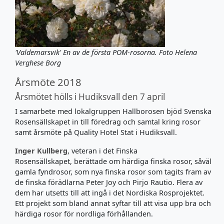
'Valdemarsvik' En av de första POM-rosorna. Foto Helena
Verghese Borg
Årsmöte 2018
Årsmötet hölls i Hudiksvall den 7 april
I samarbete med lokalgruppen Hallborosen bjöd Svenska
Rosensällskapet in till föredrag och samtal kring rosor
samt årsmöte på Quality Hotel Stat i Hudiksvall.
Inger Kullberg
, veteran i det Finska
Rosensällskapet, berättade om härdiga finska rosor, såväl
gamla fyndrosor, som nya finska rosor som tagits fram av
de finska förädlarna Peter Joy och Pirjo Rautio. Flera av
dem har utsetts till att ingå i det Nordiska Rosprojektet.
Ett projekt som bland annat syftar till att visa upp bra och
härdiga rosor för nordliga förhållanden.