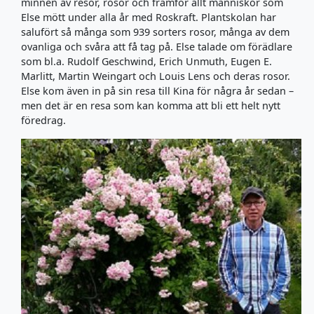
minnen av resor, rosor och framför allt människor som
Else mött under alla år med Roskraft. Plantskolan har
salufört så många som 939 sorters rosor, många av dem
ovanliga och svåra att få tag på. Else talade om förädlare
som bl.a. Rudolf Geschwind, Erich Unmuth, Eugen E.
Marlitt, Martin Weingart och Louis Lens och deras rosor.
Else kom även in på sin resa till Kina för några år sedan –
men det är en resa som kan komma att bli ett helt nytt
föredrag.